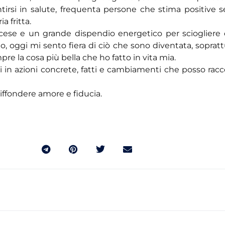
tirsi in salute, frequenta persone che stima positive 
a fritta.
scese e un grande dispendio energetico per sciogliere 
ato, oggi mi sento fiera di ciò che sono diventata, soprat
e la cosa più bella che ho fatto in vita mia.
i in azioni concrete, fatti e cambiamenti che posso rac
ffondere amore e fiducia.