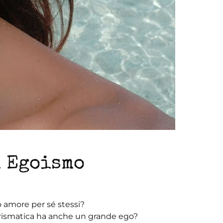
 Egoismo
no amore per sé stessi?
carismatica ha anche un grande ego?