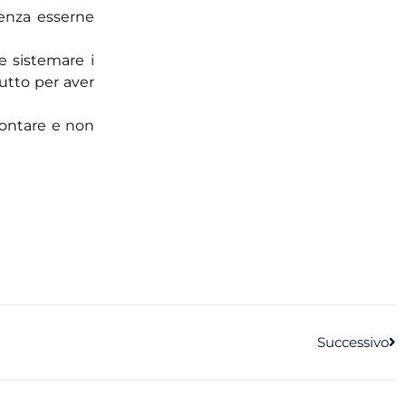
senza esserne
e sistemare i
tutto per aver
contare e non
Successivo