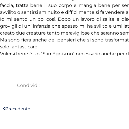
faccia, tratta bene il suo corpo e mangia bene per sen
avvilito o sentirsi sminuito e difficilmente si fa vendere ari
Io mi sento un po’ così. Dopo un lavoro di salite e di
grovigli di un’ infanzia che spesso mi ha svilito e umili
creato due creature tanto meravigliose che saranno sempr
Ma sono fiera anche dei pensieri che si sono trasformat
solo fantasticare.
Volersi bene è un “San Egoismo” necessario anche per di
Condividi:
Precedente