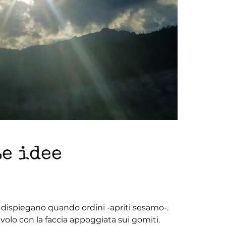
Le idee
 dispiegano quando ordini -apriti sesamo-.
volo con la faccia appoggiata sui gomiti.