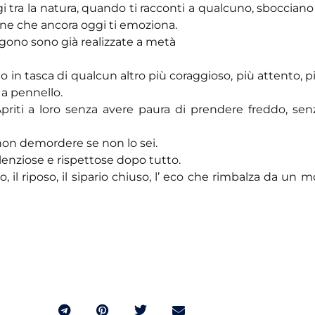
 tra la natura, quando ti racconti a qualcuno, sboccian
zone che ancora oggi ti emoziona.
ngono sono già realizzate a metà
o in tasca di qualcun altro più coraggioso, più attento, p
 a pennello.
priti a loro senza avere paura di prendere freddo, senz
non demordere se non lo sei.
ilenziose e rispettose dopo tutto.
, il riposo, il sipario chiuso, l’ eco che rimbalza da un mo