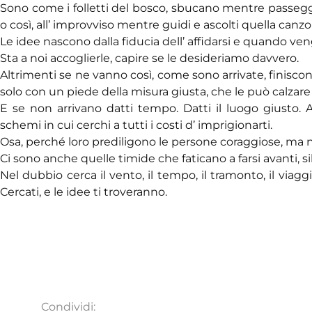
Sono come i folletti del bosco, sbucano mentre passeggi
o così, all’ improvviso mentre guidi e ascolti quella can
Le idee nascono dalla fiducia dell’ affidarsi e quando ve
Sta a noi accoglierle, capire se le desideriamo davvero.
Altrimenti se ne vanno così, come sono arrivate, finiscon
solo con un piede della misura giusta, che le può calzare
E se non arrivano datti tempo. Datti il luogo giusto. A
schemi in cui cerchi a tutti i costi d’ imprigionarti.
Osa, perché loro prediligono le persone coraggiose, ma 
Ci sono anche quelle timide che faticano a farsi avanti, s
Nel dubbio cerca il vento, il tempo, il tramonto, il viaggio
Cercati, e le idee ti troveranno.
Condividi: