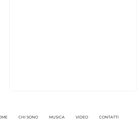
OME
CHI SONO
MUSICA
VIDEO
CONTATTI